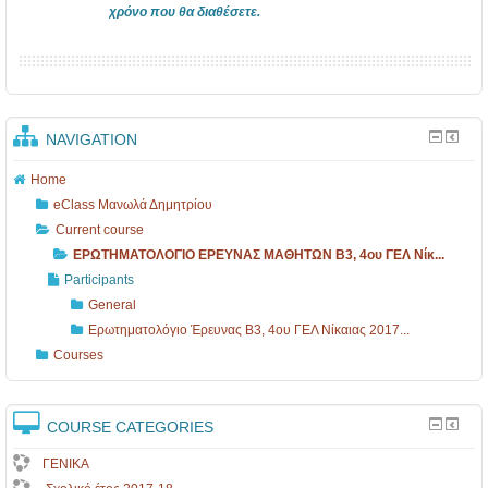
χρόνο που θα διαθέσετε.
NAVIGATION
Home
eClass Μανωλά Δημητρίου
Current course
ΕΡΩΤΗΜΑΤΟΛΟΓΙΟ ΕΡΕΥΝΑΣ ΜΑΘΗΤΩΝ B3, 4ου ΓΕΛ Νίκ...
Participants
General
Ερωτηματολόγιο Έρευνας B3, 4ου ΓΕΛ Νίκαιας 2017...
Courses
COURSE CATEGORIES
ΓΕΝΙΚΑ