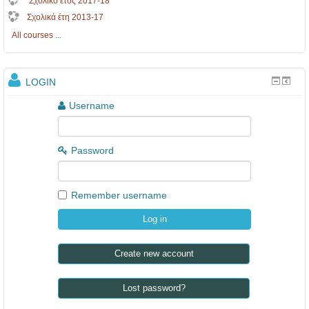
Σχολικό έτος 2017-18
Σχολικά έτη 2013-17
All courses
...
LOGIN
Username
Password
Remember username
Create new account
Lost password?