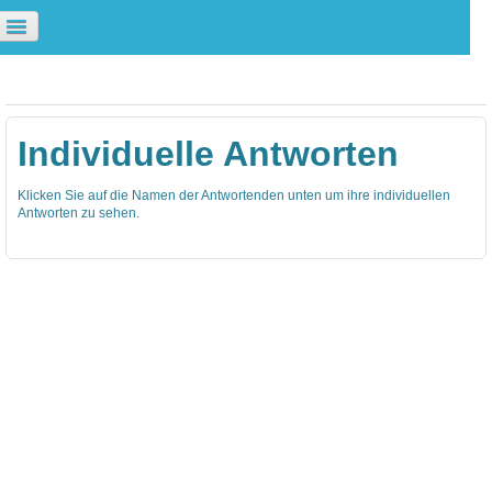
ie sind nicht angemeldet. (
Login
)
Individuelle Antworten
Klicken Sie auf die Namen der Antwortenden unten um ihre individuellen
Antworten zu sehen.