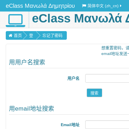
eClass Μανωλά Δημητρίου
简体中文 (zh_cn)
eClass Μανωλά 
首页
登
忘记了密码
录
想重置密码，请
email地址
用用户名搜索
用户名
用email地址搜索
Email地址