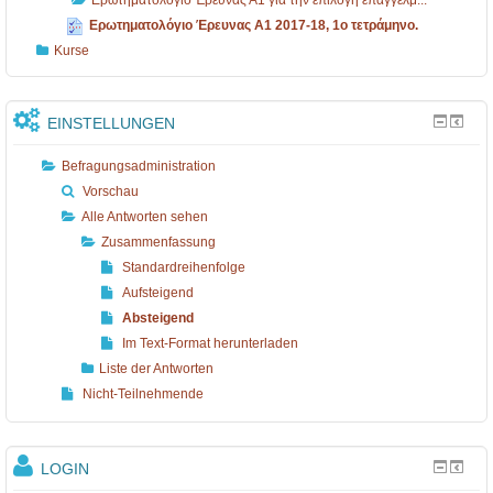
Ερωτηματολόγιο Έρευνας Α1 για την επιλογή επαγγέλμ...
Ερωτηματολόγιο Έρευνας Α1 2017-18, 1ο τετράμηνο.
Kurse
EINSTELLUNGEN
Befragungsadministration
Vorschau
Alle Antworten sehen
Zusammenfassung
Standardreihenfolge
Aufsteigend
Absteigend
Im Text-Format herunterladen
Liste der Antworten
Nicht-Teilnehmende
LOGIN