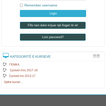
Remember username
Fillo tani duke krijuar një llogari të re!
Lost password?
KATEGORITË E KURSEVE
ΓΕΝΙΚΑ
Σχολικό έτος 2017-18
Σχολικά έτη 2013-17
Gjithë kurset
...