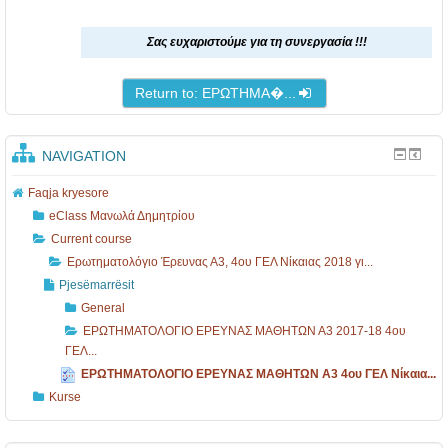
Σας ευχαριστούμε για τη συνεργασία !!!
Return to: ΕΡΩΤΗΜΑ�...
NAVIGATION
Faqja kryesore
eClass Μανωλά Δημητρίου
Current course
Ερωτηματολόγιο Έρευνας Α3, 4ου ΓΕΛ Νίκαιας 2018 γι...
Pjesëmarrësit
General
ΕΡΩΤΗΜΑΤΟΛΟΓΙΟ ΕΡΕΥΝΑΣ ΜΑΘΗΤΩΝ Α3 2017-18 4ου
ΓΕΛ...
ΕΡΩΤΗΜΑΤΟΛΟΓΙΟ ΕΡΕΥΝΑΣ ΜΑΘΗΤΩΝ Α3 4ου ΓΕΛ Νίκαια...
Kurse