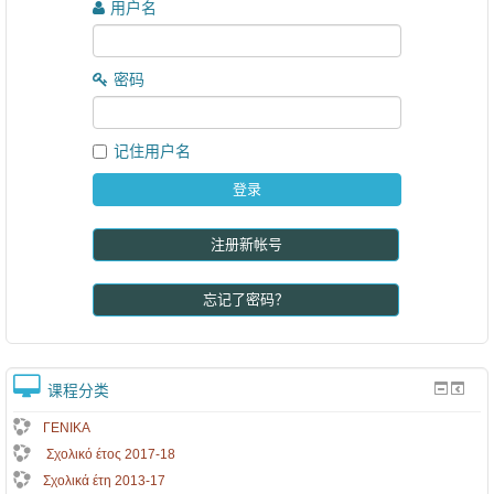
用户名
密码
记住用户名
注册新帐号
忘记了密码？
课程分类
ΓΕΝΙΚΑ
Σχολικό έτος 2017-18
Σχολικά έτη 2013-17