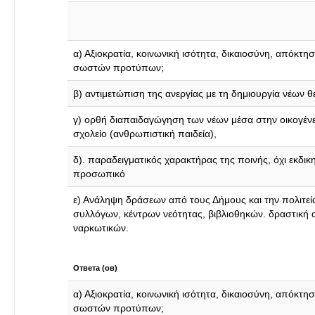
α) Αξιοκρατία, κοινωνική ισότητα, δικαιοσύνη, απόκτησ
σωστών προτύπων;
β) αντιμετώπιση της ανεργίας με τη δημιουργία νέων 
γ) ορθή διαπαιδαγώγηση των νέων μέσα στην οικογένει
σχολείο (ανθρωπιστική παιδεία),
δ). παραδειγματικός χαρακτήρας της ποινής, όχι εκδικη
προσωπικό
ε) Ανάληψη δράσεων από τους Δήμους και την πολιτεί
συλλόγων, κέντρων νεότητας, βιβλιοθηκών. δραστική 
ναρκωτικών.
Ответа (ов)
α) Αξιοκρατία, κοινωνική ισότητα, δικαιοσύνη, απόκτησ
σωστών προτύπων;