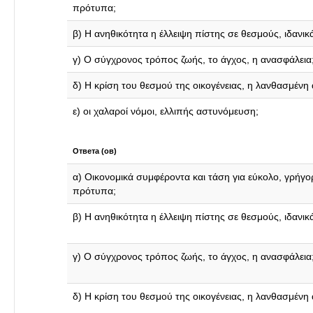
πρότυπα;
β) Η ανηθικότητα η έλλειψη πίστης σε θεσμούς, ιδανικά 
γ) Ο σύγχρονος τρόπος ζωής, το άγχος, η ανασφάλεια
δ) Η κρίση του θεσμού της οικογένειας, η λανθασμένη
ε) οι χαλαροί νόμοι, ελλιπής αστυνόμευση;
Ответа (ов)
α) Οικονομικά συμφέροντα και τάση για εύκολο, γρήγο
πρότυπα;
β) Η ανηθικότητα η έλλειψη πίστης σε θεσμούς, ιδανικά 
γ) Ο σύγχρονος τρόπος ζωής, το άγχος, η ανασφάλεια
δ) Η κρίση του θεσμού της οικογένειας, η λανθασμένη