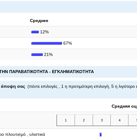
Среднее
12%
67%
21%
Α ΤΗΝ ΠΑΡΑΒΑΤΙΚΟΤΗΤΑ - ΕΓΚΛΗΜΑΤΙΚΟΤΗΤΑ
την άποψη σας
(πέντε επιλογές , 1 η προτιμότερη επιλογή, 5 η λιγότερο
Средняя оц
1
2
3
4
ρο πλουτισμό , υλιστικά