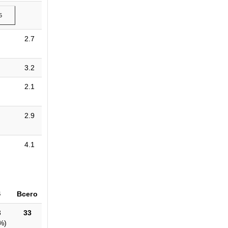
5
2.7
3.2
2.1
2.9
4.1
Всего
5
3
33
%
)