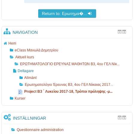
Return to: Ερωτημα�...
NAVIGATION
Hem
eClass Μανωλά Δημητρίου
Aktuell kurs
ΕΡΩΤΗΜΑΤΟΛΟΓΙΟ ΕΡΕΥΝΑΣ ΜΑΘΗΤΩΝ B3, 4ου ΓΕΛ Νίκ...
Deltagare
Allmänt
Ερωτηματολόγιο Έρευνας B3, 4ου ΓΕΛ Νίκαιας 2017...
Project Β3 ΄ Λυκείου 2017-18, Τρόποι πρόληψης -μ...
Kurser
INSTÄLLNINGAR
Questionnaire administration