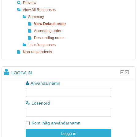
Preview
View All Responses
Summary
View Default order
Ascending order
Descending order
List of responses
Non-respondents
LOGGA IN
Användarnamn
Lösenord
Kom ihåg användarnamn