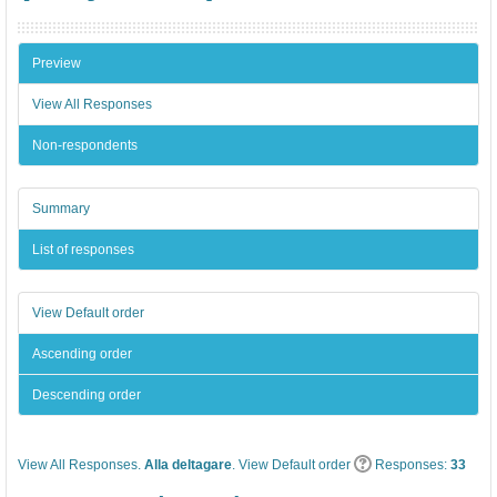
Preview
View All Responses
Non-respondents
Summary
List of responses
View Default order
Ascending order
Descending order
View All Responses.
Alla deltagare
. View Default order
Responses:
33