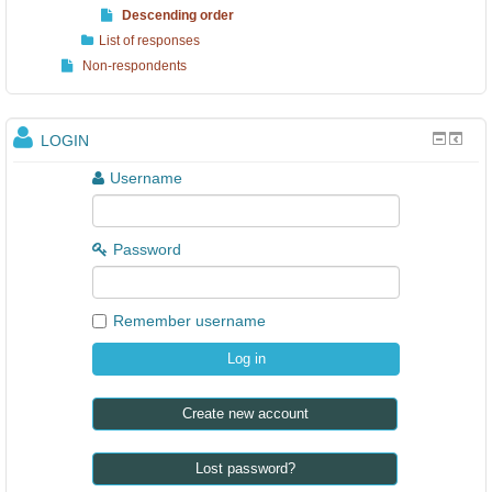
Descending order
List of responses
Non-respondents
LOGIN
Username
Password
Remember username
Create new account
Lost password?