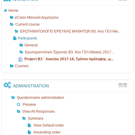
Home
eClass Μανωλά Δημητρίου
Current course
ΕΡΩΤΗΜΑΤΟΛΟΓΙΟ ΕΡΕΥΝΑΣ ΜΑΘΗΤΩΝ B3, 4ου ΓΕΛ Νίκ...
Participants
General
Ερωτηματολόγιο Έρευνας B3, 4ου ΓΕΛ Νίκαιας 2017...
Project Β3 ΄ Λυκείου 2017-18, Τρόποι πρόληψης -μ...
Courses
ADMINISTRATION
Questionnaire administration
Preview
View All Responses
Summary
View Default order
Ascending order