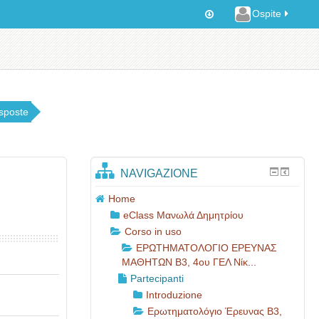
Ospite
isposte
NAVIGAZIONE
Home
eClass Μανωλά Δημητρίου
Corso in uso
ΕΡΩΤΗΜΑΤΟΛΟΓΙΟ ΕΡΕΥΝΑΣ
ΜΑΘΗΤΩΝ B3, 4ου ΓΕΛ Νίκ...
Partecipanti
Introduzione
Ερωτηματολόγιο Έρευνας B3,