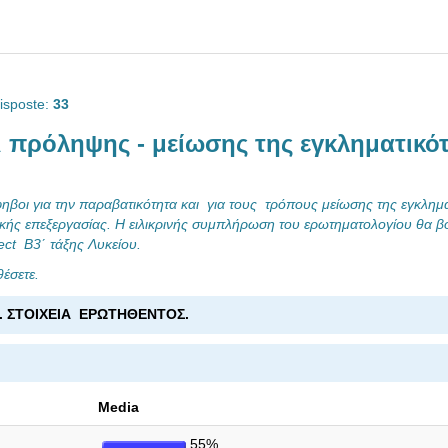
isposte:
33
οι πρόληψης - μείωσης της εγκληματικό
φηβοι για την παραβατικότητα και για τους τρόπους μείωσης της εγκλημα
ιοτικής επεξεργασίας. Η ειλικρινής συμπλήρωση του ερωτηματολογίου θα β
ct Β3΄ τάξης Λυκείου.
έσετε.
. ΣΤΟΙΧΕΙΑ ΕΡΩΤΗΘΕΝΤΟΣ.
Media
55%