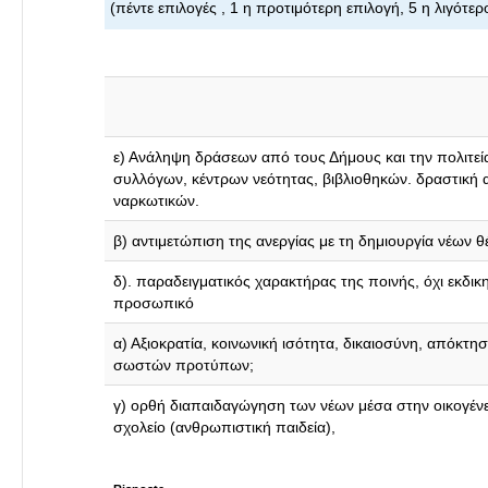
(πέντε επιλογές , 1 η προτιμότερη επιλογή, 5 η λιγότ
ε) Ανάληψη δράσεων από τους Δήμους και την πολιτεί
συλλόγων, κέντρων νεότητας, βιβλιοθηκών. δραστική 
ναρκωτικών.
β) αντιμετώπιση της ανεργίας με τη δημιουργία νέων 
δ). παραδειγματικός χαρακτήρας της ποινής, όχι εκδικη
προσωπικό
α) Αξιοκρατία, κοινωνική ισότητα, δικαιοσύνη, απόκτησ
σωστών προτύπων;
γ) ορθή διαπαιδαγώγηση των νέων μέσα στην οικογένει
σχολείο (ανθρωπιστική παιδεία),