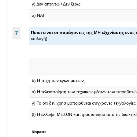
γ) Δεν απαντώ / Δεν ξέρω
α) ΝΑΙ
7
Ποιοι είναι οι παράγοντες της ΜΗ εξιχνίασης ενό
επιλογή)
δ) Η τύχη των εγκληματιών;
α) Η τελειοποίηση των τεχνικών μέσων των παραβατώ
γ) Το ότι δεν χρησιμοποιούνται σύγχρονες τεχνολογίες 
β) Η έλλειψη ΜΕΣΩΝ και προσωπικού από τις διωκτικέ
Risposte