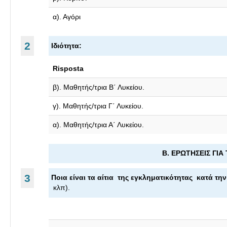
α). Αγόρι
2
Ιδιότητα:
Risposta
β). Μαθητής/τρια Β΄ Λυκείου.
γ). Μαθητής/τρια Γ΄ Λυκείου.
α). Μαθητής/τρια Α΄ Λυκείου.
Β. ΕΡΩΤΗΣΕΙΣ ΓΙ
3
Ποια είναι τα αίτια της εγκληματικότητας κατά 
κλπ).