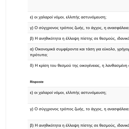
ε) οι χαλαροί νόμοι, ελλιπής αστυνόμευση;
γ) Ο σύγχρονος τρόπος ζωής, το άγχος, η ανασφάλεια
β) Η ανηθικότητα η έλλειψη πίστης σε θεσμούς, ιδανικά 
α) Οικονομικά συμφέροντα και τάση για εύκολο, γρήγο
πρότυπα;
δ) Η κρίση του θεσμού της οικογένειας, η λανθασμένη
Risposte
ε) οι χαλαροί νόμοι, ελλιπής αστυνόμευση;
γ) Ο σύγχρονος τρόπος ζωής, το άγχος, η ανασφάλεια
β) Η ανηθικότητα η έλλειψη πίστης σε θεσμούς, ιδανικά 