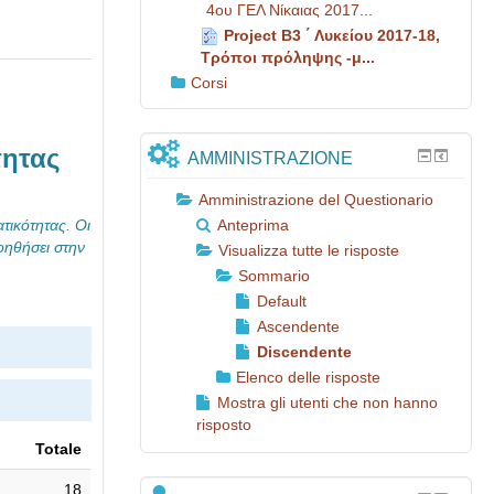
4ου ΓΕΛ Νίκαιας 2017...
Project Β3 ΄ Λυκείου 2017-18,
Τρόποι πρόληψης -μ...
Corsi
τητας
AMMINISTRAZIONE
Amministrazione del Questionario
τικότητας. Οι
Anteprima
οηθήσει στην
Visualizza tutte le risposte
Sommario
Default
Ascendente
Discendente
Elenco delle risposte
Mostra gli utenti che non hanno
risposto
Totale
18