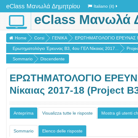
eClass Μανωλά Δημητρίου
Italiano (it)
eClass Μανωλά 
Home
Corsi
ΓΕΝΙΚΑ
ΕΡΩΤΗΜΑΤΟΛΟΓΙΟ ΕΡΕΥΝΑΣ ΜΑ
Ερωτηματολόγιο Έρευνας B3, 4ου ΓΕΛ Νίκαιας 2017...
Proje
Sommario
Discendente
ΕΡΩΤΗΜΑΤΟΛΟΓΙΟ ΕΡΕΥΝΑ
Νίκαιας 2017-18 (Project Β
Anteprima
Visualizza tutte le risposte
Mostra gli utenti 
Sommario
Elenco delle risposte