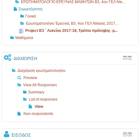
ΕΡΩΤΗΜΑΤΟΛΟΓΙΟ ΕΡΕΥΝΑΣ ΜΑΘΗΤΩΝ B3, 4ου ΓΕΛ Νίκ...
Συμμετέχοντες
Γενικά
Ερωτηματολόγιο Έρευνας B3, 4ου ΓΕΛ Νίκαιας 2017...
Project Β3 ΄ Λυκείου 2017-18, Τρόποι πρόληψης -μ...
Μαθήματα
ΔΙΑΧΕΊΡΙΣΗ
Διαχείριση ερωτηματολογίου
Preview
View All Responses
Summary
List of responses
View
Non-respondents
ΕΊΣΟΔΟΣ