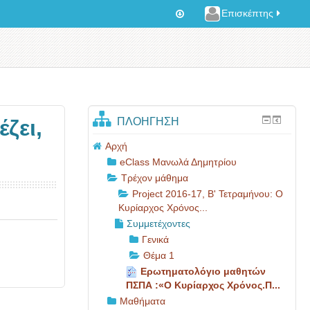
Επισκέπτης
ΠΛΟΉΓΗΣΗ
ζει,
Αρχή
eClass Μανωλά Δημητρίου
Τρέχον μάθημα
Project 2016-17, Β' Τετραμήνου: O
Κυρίαρχος Χρόνος...
Συμμετέχοντες
Γενικά
Θέμα 1
Ερωτηματολόγιο μαθητών
ΠΣΠΑ :«O Κυρίαρχος Χρόνος.Π...
Μαθήματα