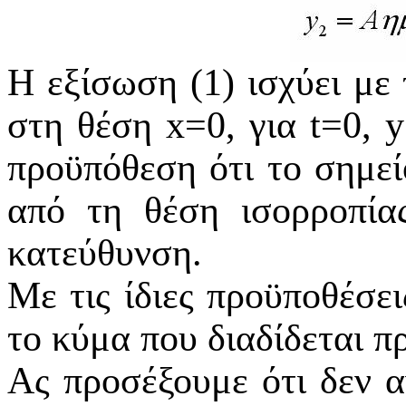
Η εξίσωση (1) ισχύει με
στη θέση x=0, για t=0,
y
προϋπόθεση ότι το σημεί
από τη θέση ισορροπία
κατεύθυνση.
Με τις ίδιες προϋποθέσει
το κύμα που διαδίδεται π
Ας προσέξουμε ότι δεν 