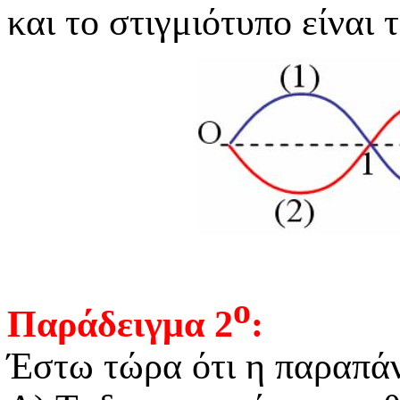
και το στιγμιότυπο είναι
ο
Παράδειγμα 2
:
Έστω τώρα ότι η παραπά