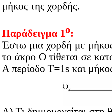
μήκος της χορδής.
ο
Παράδειγμα 1
:
Έστω μια χορδή με μήκο
το άκρο Ο τίθεται σε κα
Α περίοδο Τ=1s και μήκο
Α) Τι δημιουργείται στη 