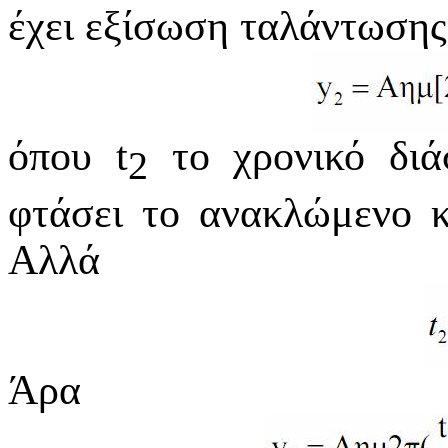
έχει εξίσωση ταλάντωσης
όπου t
το χρονικό διά
2
φτάσει το ανακλώμενο 
Αλλά
Άρα