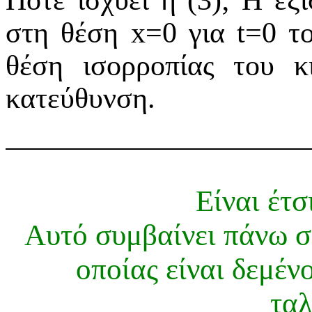
Πότε ισχύει η (3); Η εξ
στη θέση x=0 για t=0 τ
θέση ισορροπίας του κ
κατεύθυνση.
Είναι έτσ
Αυτό συμβαίνει πάνω σε
οποίας είναι δεμένο
τα