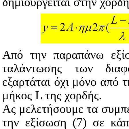
δημιουργείται στην χορδή 
Από την παραπάνω εξίσ
ταλάντωσης των δια
εξαρτάται όχι μόνο από 
μήκος
L
της χορδής.
Ας μελετήσουμε τα συμπ
την εξίσωση (7) σε κάπ