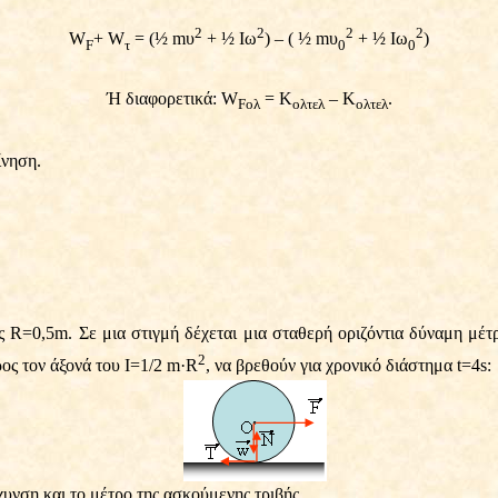
2
2
2
2
W
+ W
= (½ mυ
+ ½ Ιω
) – ( ½ mυ
+ ½ Ιω
)
F
τ
0
0
Ή διαφορετικά: W
= Κ
– Κ
.
Fολ
ολτελ
ολτελ
ίνηση.
ας R=0,5m. Σε μια στιγμή δέχεται μια σταθερή οριζόντια δύναμη μέτ
2
ος τον άξονά του Ι=1/2 m
·
R
, να βρεθούν για χρονικό διάστημα t=4s:
χυνση και το μέτρο της ασκούμενης τριβής.