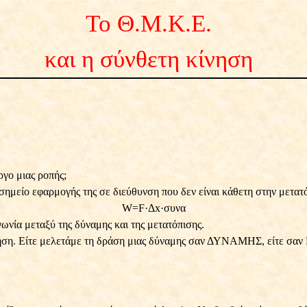
Το Θ.Μ.Κ.Ε.
και η σύνθετη κίνηση
ργο μιας ροπής;
σημείο εφαρμογής της σε διεύθυνση που δεν είναι κάθετη στην μετατό
W=F
·
Δx
·
συνα
γωνία μεταξύ της δύναμης και της μετατόπισης.
κίνηση. Είτε μελετάμε τη δράση μιας δύναμης σαν ΔΥΝΑΜΗΣ, είτε σα