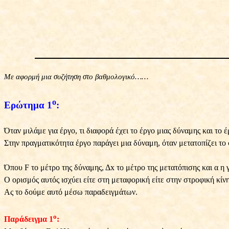
Με αφορμή μια συζήτηση στο βαθμολογικό……
ο
Ερώτημα 1
:
Όταν μιλάμε για έργο, τι διαφορά έχει το έργο μιας δύναμης και το έ
Στην πραγματικότητα έργο παράγει μια δύναμη, όταν μετατοπίζει το 
Όπου F το μέτρο της δύναμης, Δx το μέτρο της μετατόπισης και α η 
Ο ορισμός αυτός ισχύει είτε στη μεταφορική είτε στην στροφική 
Ας το δούμε αυτό μέσω παραδειγμάτων.
ο
Παράδειγμα 1
: