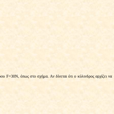
ρου F=30Ν, όπως στο σχήμα. Αν δίνεται ότι ο κύλινδρος αρχίζει να