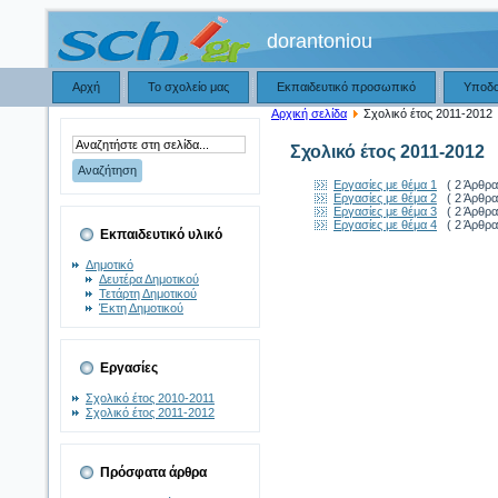
dorantoniou
Αρχή
Το σχολείο μας
Εκπαιδευτικό προσωπικό
Υποδ
Αρχική σελίδα
Σχολικό έτος 2011-2012
Σχολικό έτος 2011-2012
Εργασίες με θέμα 1
( 2 Άρθρα
Εργασίες με θέμα 2
( 2 Άρθρα
Εργασίες με θέμα 3
( 2 Άρθρα
Εργασίες με θέμα 4
( 2 Άρθρα
Εκπαιδευτικό υλικό
Δημοτικό
Δευτέρα Δημοτικού
Τετάρτη Δημοτικού
Έκτη Δημοτικού
Εργασίες
Σχολικό έτος 2010-2011
Σχολικό έτος 2011-2012
Πρόσφατα άρθρα