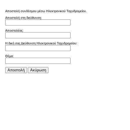
Αποστολή συνδέσμου μέσω Ηλεκτρονικού Ταχυδρομείου.
Αποστολή στη διεύθυνση:
Αποστολέας:
Η δική σας Διεύθυνση Ηλεκτρονικού Ταχυδρομείου:
Θέμα:
Αποστολή
Aκύρωση