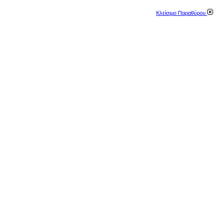
Κλείσιμο Παραθύρου