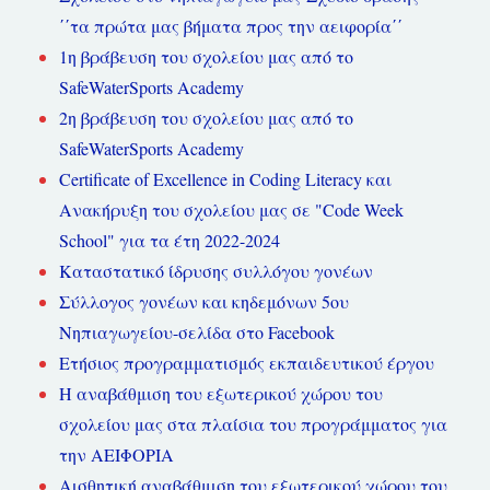
΄΄τα πρώτα μας βήματα προς την αειφορία΄΄
1η βράβευση του σχολείου μας από το
SafeWaterSports Academy
2η βράβευση του σχολείου μας από το
SafeWaterSports Academy
Certificate of Excellence in Coding Literacy και
Ανακήρυξη του σχολείου μας σε "Code Week
School" για τα έτη 2022-2024
Καταστατικό ίδρυσης συλλόγου γονέων
Σύλλογος γονέων και κηδεμόνων 5ου
Νηπιαγωγείου-σελίδα στο Facebook
Ετήσιος προγραμματισμός εκπαιδευτικού έργου
Η αναβάθμιση του εξωτερικού χώρου του
σχολείου μας στα πλαίσια του προγράμματος για
την ΑΕΙΦΟΡΙΑ
Αισθητική αναβάθμιση του εξωτερικού χώρου του