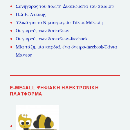
Συνήγορος του πολίτη-Δικαιώματα του παιδιού
Π.Δ.Ε. Αττικής
Υλικό για το Νηπιαγωγείο-Τάνια Μάνεση
Οι γιορτές των δασκάλων
Οι γιορτές των δασκάλων-facebook
Μία τάξη, μία καρδιά, ένα όνειρο-facebook-Τάνια
Μάνεση
E-ME4ALL ΨΗΦΙΑΚΉ ΗΛΕΚΤΡΟΝΙΚΉ
ΠΛΑΤΦΌΡΜΑ