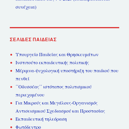
συνέχεια)
ΣΕΛΊΔΕΣ ΠΑΙΔΕΊΑΣ
Υπουργείο Παιδείας και Θρησκευμάτων
Ινστιτούτο εκπαιδευτικής πολιτικής
Μέριμνα-ψυχολογική υποστήριξη του παιδιού που
πενθεί
΄΄Οδυσσέας΄΄ ιστότοπος πολιτισμικού
περιεχομένου
Για Μικρούς και Μεγάλους-Οργανισμός
Αντισεισμικού Σχεδιασμού και Προστασίας
Εκπαιδευτική τηλεόραση
Φωτόδεντρο