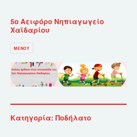
5ο Αειφόρο Νηπιαγωγείο
Χαϊδαρίου
ΜΕΝΟΎ
Κατηγορία: Ποδήλατο