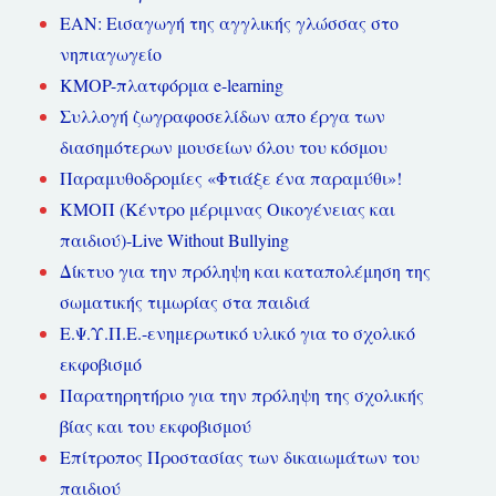
ΕΑΝ: Εισαγωγή της αγγλικής γλώσσας στο
νηπιαγωγείο
KMOP-πλατφόρμα e-learning
Συλλογή ζωγραφοσελίδων απο έργα των
διασημότερων μουσείων όλου του κόσμου
Παραμυθοδρομίες «Φτιάξε ένα παραμύθι»!
ΚΜΟΠ (Κέντρο μέριμνας Οικογένειας και
παιδιού)-Live Without Bullying
Δίκτυο για την πρόληψη και καταπολέμηση της
σωματικής τιμωρίας στα παιδιά
Ε.Ψ.Υ.Π.Ε.-ενημερωτικό υλικό για το σχολικό
εκφοβισμό
Παρατηρητήριο για την πρόληψη της σχολικής
βίας και του εκφοβισμού
Επίτροπος Προστασίας των δικαιωμάτων του
παιδιού