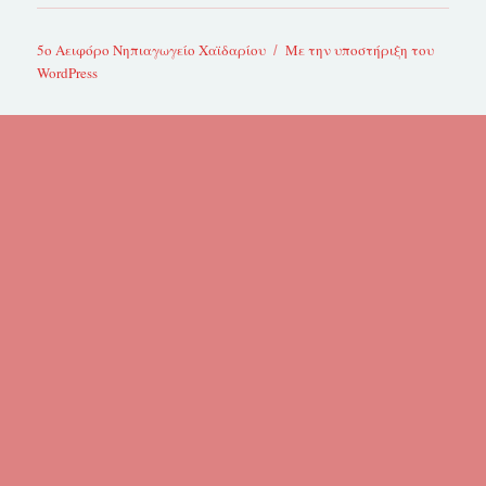
5ο Αειφόρο Νηπιαγωγείο Χαϊδαρίου
Με την υποστήριξη του
WordPress