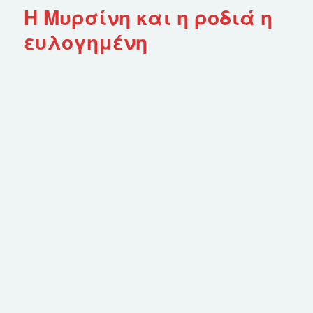
Η Μυρσίνη και η ροδιά η
ευλογημένη