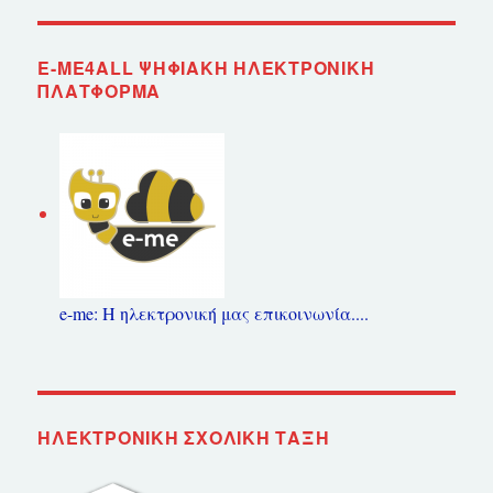
E-ME4ALL ΨΗΦΙΑΚΉ ΗΛΕΚΤΡΟΝΙΚΉ
ΠΛΑΤΦΌΡΜΑ
e-me: Η ηλεκτρονική μας επικοινωνία....
ΗΛΕΚΤΡΟΝΙΚΉ ΣΧΟΛΙΚΉ ΤΆΞΗ