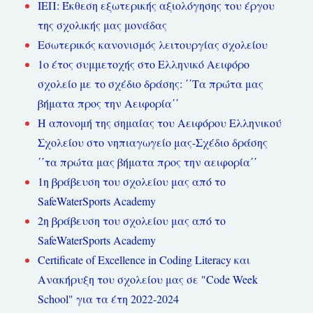
ΙΕΠ: Έκθεση εξωτερικής αξιολόγησης του έργου
της σχολικής μας μονάδας
Εσωτερικός κανονισμός λειτουργίας σχολείου
1ο έτος συμμετοχής στο Ελληνικό Αειφόρο
σχολείο με το σχέδιο δράσης: ΄΄Τα πρώτα μας
βήματα προς την Αειφορία΄΄
Η απονομή της σημαίας του Αειφόρου Ελληνικού
Σχολείου στο νηπιαγωγείο μας-Σχέδιο δράσης
΄΄τα πρώτα μας βήματα προς την αειφορία΄΄
1η βράβευση του σχολείου μας από το
SafeWaterSports Academy
2η βράβευση του σχολείου μας από το
SafeWaterSports Academy
Certificate of Excellence in Coding Literacy και
Ανακήρυξη του σχολείου μας σε "Code Week
School" για τα έτη 2022-2024