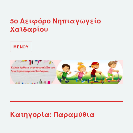
5ο Αειφόρο Νηπιαγωγείο
Χαϊδαρίου
ΜΕΝΟΎ
Κατηγορία: Παραμύθια