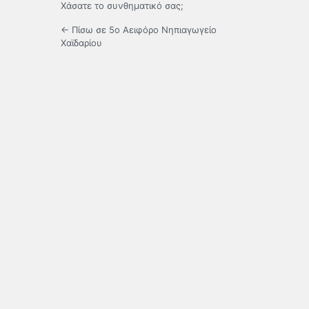
Χάσατε το συνθηματικό σας;
← Πίσω σε 5ο Αειφόρο Νηπιαγωγείο
Χαϊδαρίου