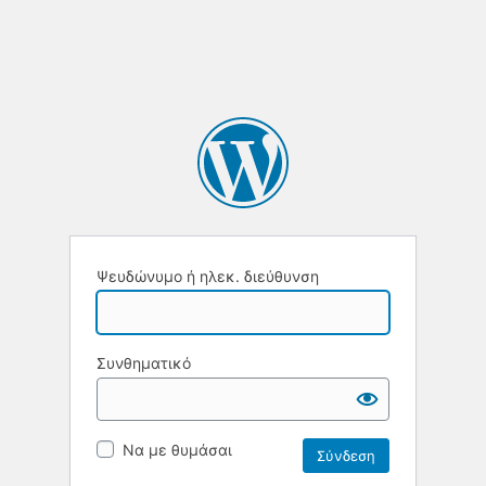
Ψευδώνυμο ή ηλεκ. διεύθυνση
Συνθηματικό
Να με θυμάσαι