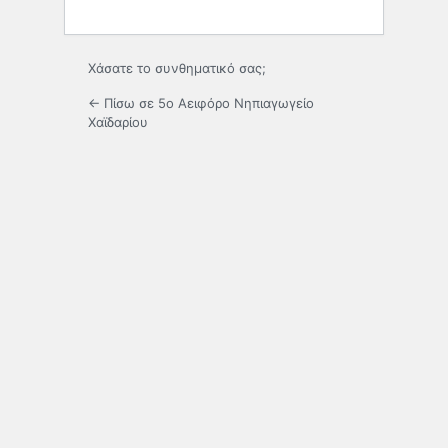
Χάσατε το συνθηματικό σας;
← Πίσω σε 5ο Αειφόρο Νηπιαγωγείο
Χαϊδαρίου