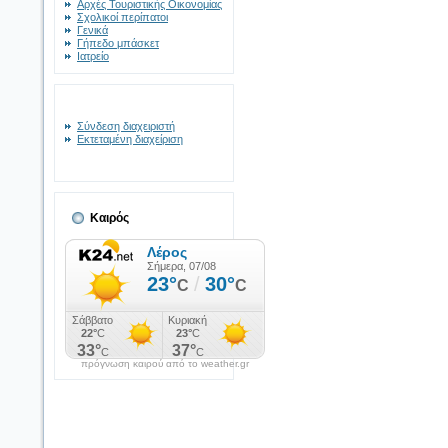
Αρχές Τουριστικής Οικονομίας
Σχολικοί περίπατοι
Γενικά
Γήπεδο μπάσκετ
Ιατρείο
Σύνδεση διαχειριστή
Εκτεταμένη διαχείριση
Καιρός
πρόγνωση καιρού από το weather.gr