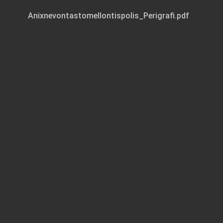
Anixnevontastomellontispolis_Perigrafi.pdf