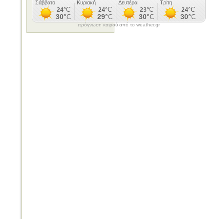
πρόγνωση καιρού από το weather.gr