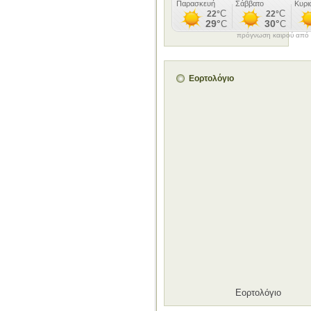
πρόγνωση καιρού από τ
Εορτολόγιο
Εορτολόγιο