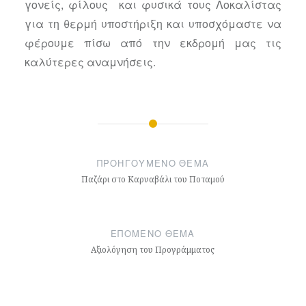
γονείς, φίλους και φυσικά τους Λοκαλίστας
για τη θερμή υποστήριξη και υποσχόμαστε να
φέρουμε πίσω από την εκδρομή μας τις
καλύτερες αναμνήσεις.
Πλοήγηση
άρθρων
ΠΡΟΗΓΟΎΜΕΝΟ ΘΈΜΑ
Παζάρι στο Καρναβάλι του Ποταμού
ΕΠΌΜΕΝΟ ΘΈΜΑ
Αξιολόγηση του Προγράμματος