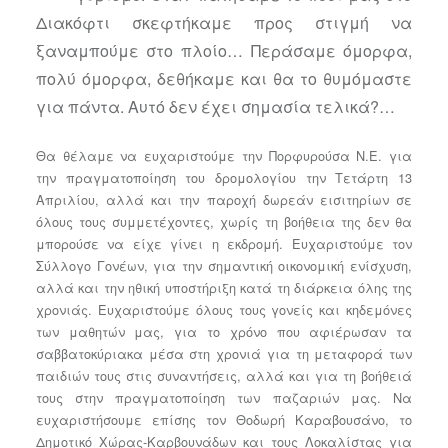
Διακόφτι σκεφτήκαμε προς στιγμή να
ξαναμπούμε στο πλοίο… Περάσαμε όμορφα,
πολύ όμορφα, δεθήκαμε και θα το θυμόμαστε
για πάντα. Αυτό δεν έχει σημασία τελικά?…
Θα θέλαμε να ευχαριστούμε την Πορφυρούσα Ν.Ε. για
την πραγματοποίηση του δρομολογίου την Τετάρτη 13
Απριλίου, αλλά και την παροχή δωρεάν εισιτηρίων σε
όλους τους συμμετέχοντες, χωρίς τη βοήθεια της δεν θα
μπορούσε να είχε γίνει η εκδρομή. Ευχαριστούμε τον
Σύλλογο Γονέων, για την σημαντική οικονομική ενίσχυση,
αλλά και την ηθική υποστήριξη κατά τη διάρκεια όλης της
χρονιάς. Ευχαριστούμε όλους τους γονείς και κηδεμόνες
των μαθητών μας, για το χρόνο που αφιέρωσαν τα
σαββατοκύριακα μέσα στη χρονιά για τη μεταφορά των
παιδιών τους στις συναντήσεις, αλλά και για τη βοήθειά
τους στην πραγματοποίηση των παζαριών μας. Να
ευχαριστήσουμε επίσης τον Θοδωρή Καραβουσάνο, το
Δημοτικό Χώρας-Καρβουνάδων και τους Λοκαλίστας για