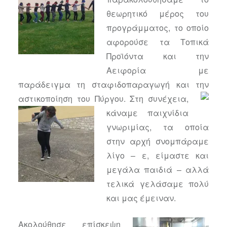
θεωρητικό μέρος του
προγράμματος, το οποίο
αφορούσε τα Τοπικά
Προϊόντα και την
Αειφορία με
παράδειγμα τη σταφιδοπαραγωγή και την
αστικοποίηση του Πύργου.
Σ
τη συνέχεια,
κάναμε παιχνίδια
γνωριμίας, τα οποία
στην αρχή σνομπάραμε
λίγο – ε, είμαστε και
μεγάλα παιδιά – αλλά
τελικά γελάσαμε πολύ
και μας έμειναν.
Ακολούθησε επίσκεψη