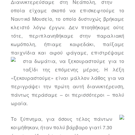
Διανυκτερεύσαμε στη Νεάπολη, στην
οποία είχαμε σκοπό να επισκεφτούμε το
Ναυτικό Μουσείο, το οποίο δυστυχώς βρήκαμε
κλειστό λόγω έργων. Δεν πτοηθήκαμε ούτε
τότε, περιπλανηθήκαμε στην παραλιακή
κωμόπολη, ήπιαμε καφεδάκι, παίξαμε
παιχνίδια και αφού φάγαμε, επιστρέψαμε
στα δωμάτια,
να ξεκουραστούμε για το
ταξίδι της επόμενης μέρας. Η λέξη
«ξεκουραστούμε» είναι μάλλον λάθος για να
περιγράψει την πρώτη αυτή διανυκτέρευση,
πάντως περάσαμε – οι περισσότεροι – πολύ
ωραία.
Το ξύπνημα, για όσους τέλος πάντων
κοιμήθηκαν, ήταν πολύ βάρβαρο γιατί 7.30