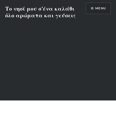
Skip
Το νησί μου σ'ένα καλάθι
MENU
to
όλο αρώματα και γεύσεις
content