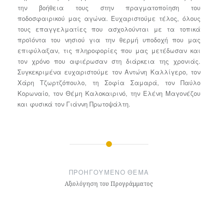
την βοήθεια τους στην πραγματοποίηση του
ποδοσφαιρικού μας αγώνα. Ευχαριστούμε τέλος, όλους
τους επαγγελματίες που ασχολούνται με τα τοπικά
προϊόντα του νησιού για την θερμή υποδοχή που μας
επιφύλαξαν, τις πληροφορίες που μας μετέδωσαν και
τον χρόνο που αφιέρωσαν στη διάρκεια της χρονιάς.
Συγκεκριμένα ευχαριστούμε τον Αντώνη Καλλίγερο, τον
Χάρη Τζωρτζόπουλο, τη Σοφία Σαμαρά, τον Παύλο
Κορωναίο, τον Θέμη Καλοκαιρινό, την Ελένη Μαγονέζου
και φυσικά τον Γιάννη Πρωτοψάλτη.
Πλοήγηση
άρθρων
ΠΡΟΗΓΟΎΜΕΝΟ ΘΈΜΑ
Αξιολόγηση του Προγράμματος