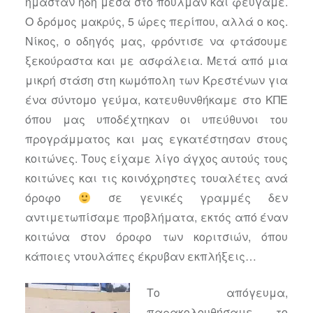
ήμασταν ήδη μέσα στο πούλμαν και φεύγαμε.
Ο δρόμος μακρύς, 5 ώρες περίπου, αλλά ο κος.
Νίκος, ο οδηγός μας, φρόντισε να φτάσουμε
ξεκούραστα και με ασφάλεια. Μετά από μια
μικρή στάση στη κωμόπολη των Κρεστένων για
ένα σύντομο γεύμα, κατευθυνθήκαμε στο ΚΠΕ
όπου μας υποδέχτηκαν οι υπεύθυνοι του
προγράμματος και μας εγκατέστησαν στους
κοιτώνες. Τους είχαμε λίγο άγχος αυτούς τους
κοιτώνες και τις κοινόχρηστες τουαλέτες ανά
όροφο
σε γενικές γραμμές δεν
αντιμετωπίσαμε προβλήματα, εκτός από έναν
κοιτώνα στον όροφο των κοριτσιών, όπου
κάποιες ντουλάπες έκρυβαν εκπλήξεις…
Το απόγευμα,
παρακολουθήσαμε το