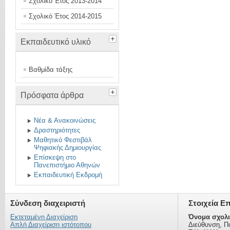
Σχολικό Έτος 2013-2014
Σχολικό Έτος 2014-2015
Εκπαιδευτικό υλικό
Βαθμίδα τάξης
Πρόσφατα άρθρα
Νέα & Ανακοινώσεις
Δραστηριότητες
Μαθητικό Φεστιβάλ
Ψηφιακής Δημιουργίας
Επίσκεψη στο
Πανεπιστήμιο Αθηνών
Εκπαιδευτική Εκδρομή
Σύνδεση διαχειριστή
Στοιχεία Ε
Εκτεταμένη Διαχείριση
Όνομα σχολι
Απλή Διαχείριση ιστότοπου
Διεύθυνση, Π