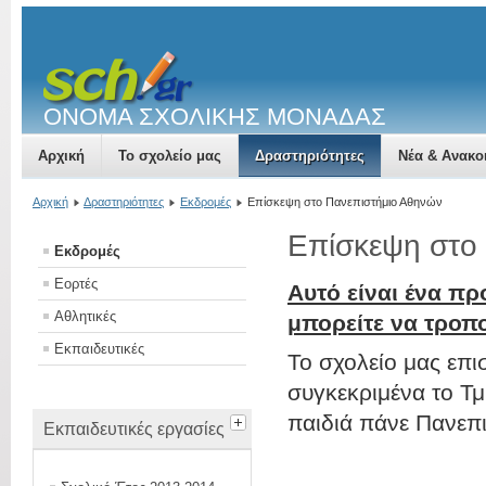
ΟΝΟΜΑ ΣΧΟΛΙΚΗΣ ΜΟΝΑΔΑΣ
Αρχική
Το σχολείο μας
Δραστηριότητες
Νέα & Ανακο
Αρχική
Δραστηριότητες
Εκδρομές
Επίσκεψη στο Πανεπιστήμιο Αθηνών
Επίσκεψη στο
Εκδρομές
Εορτές
Αυτό είναι ένα πρ
Αθλητικές
μπορείτε να τροπ
Εκπαιδευτικές
Το σχολείο μας επι
συγκεκριμένα το Τμή
παιδιά πάνε Πανεπι
Εκπαιδευτικές εργασίες