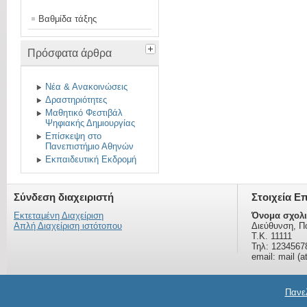
Βαθμίδα τάξης
Πρόσφατα άρθρα
Νέα & Ανακοινώσεις
Δραστηριότητες
Μαθητικό Φεστιβάλ
Ψηφιακής Δημιουργίας
Επίσκεψη στο
Πανεπιστήμιο Αθηνών
Εκπαιδευτική Εκδρομή
Σύνδεση διαχειριστή
Στοιχεία Ε
Εκτεταμένη Διαχείριση
Όνομα σχολι
Απλή Διαχείριση ιστότοπου
Διεύθυνση, Π
Τ.Κ. 11111
Τηλ: 1234567
email: mail (a
Πανελ