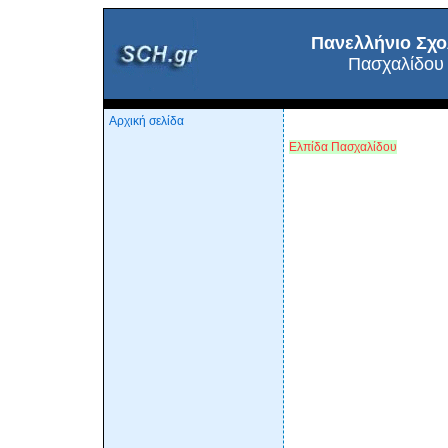
Πανελλήνιο Σχο
Πασχαλίδου
Αρχική σελίδα
Eλπίδα Πασχαλίδου