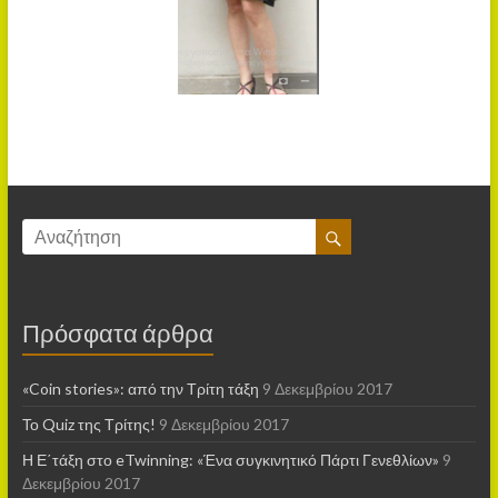
Πρόσφατα άρθρα
«Coin stories»: από την Τρίτη τάξη
9 Δεκεμβρίου 2017
Το Quiz της Τρίτης!
9 Δεκεμβρίου 2017
Η Ε΄τάξη στο eTwinning: «Ένα συγκινητικό Πάρτι Γενεθλίων»
9
Δεκεμβρίου 2017