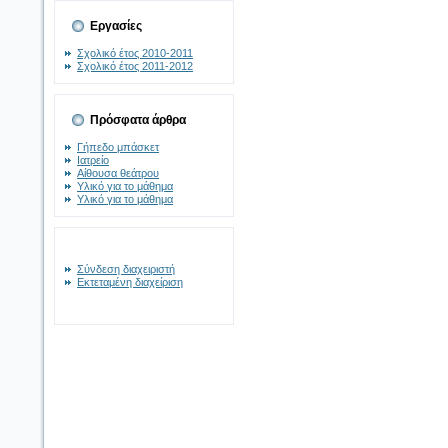
Εργασίες
Σχολικό έτος 2010-2011
Σχολικό έτος 2011-2012
Πρόσφατα άρθρα
Γήπεδο μπάσκετ
Ιατρείο
Αίθουσα θεάτρου
Υλικό για το μάθημα
Υλικό για το μάθημα
Σύνδεση διαχειριστή
Εκτεταμένη διαχείριση