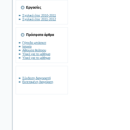
Εργασίες
Σχολικό έτος 2010-2011
Σχολικό έτος 2011-2012
Πρόσφατα άρθρα
Γήπεδο μπάσκετ
Ιατρείο
Αίθουσα θεάτρου
Υλικό για το μάθημα
Υλικό για το μάθημα
Σύνδεση διαχειριστή
Εκτεταμένη διαχείριση