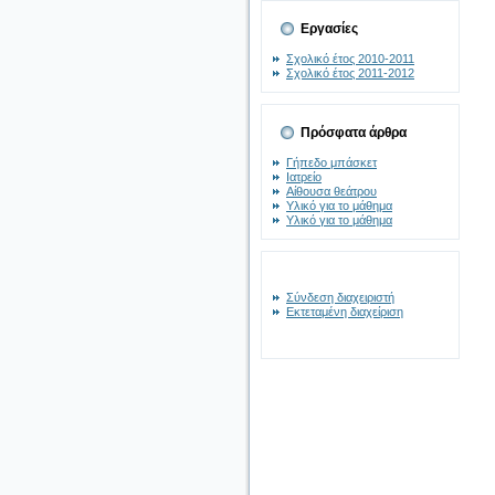
Εργασίες
Σχολικό έτος 2010-2011
Σχολικό έτος 2011-2012
Πρόσφατα άρθρα
Γήπεδο μπάσκετ
Ιατρείο
Αίθουσα θεάτρου
Υλικό για το μάθημα
Υλικό για το μάθημα
Σύνδεση διαχειριστή
Εκτεταμένη διαχείριση