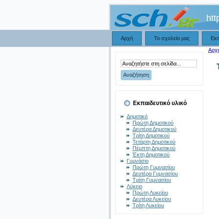
htt
Αρχή
Το σχολείο μας
Εκ
Αρχι
Εκπαιδευτικό υλικό
Δημοτικό
Πρώτη Δημοτικού
Δευτέρα Δημοτικού
Τρίτη Δημοτικού
Τετάρτη Δημοτικού
Πέμπτη Δημοτικού
Έκτη Δημοτικού
Γυμνάσιο
Πρώτη Γυμνασίου
Δευτέρα Γυμνασίου
Τρίτη Γυμνασίου
Λύκειο
Πρώτη Λυκείου
Δευτέρα Λυκείου
Τρίτη Λυκείου