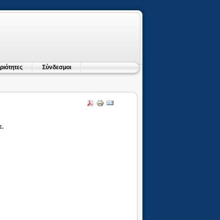
ριότητες
Σύνδεσμοι
ε.