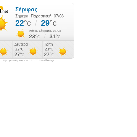
πρόγνωση καιρού από το weather.gr