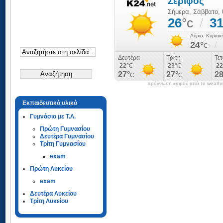
πρόγνωση καιρού από το weathe
Εκπαιδευτικό υλικό
Γυμνάσιο με Τ.Λ.
Πρώτη Γυμνασίου
Δευτέρα Γυμνασίου
Τρίτη Γυμνασίου
exam
Πρώτη Λυκείου
exam
Δευτέρα Λυκείου
Τρίτη Λυκείου