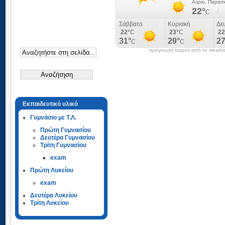
πρόγνωση καιρού από το weathe
Εκπαιδευτικό υλικό
Γυμνάσιο με Τ.Λ.
Πρώτη Γυμνασίου
Δευτέρα Γυμνασίου
Τρίτη Γυμνασίου
exam
Πρώτη Λυκείου
exam
Δευτέρα Λυκείου
Τρίτη Λυκείου