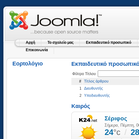
Αρχή
Το σχολείο μας
Εκπαιδευτικό προσωπικό
Επικοινωνία
Εορτολόγιο
Εκπαιδευτικό προσωπικ
Φίλτρο Τίτλου
#
Τίτλος άρθρου
1
Διευθυντής
2
Υποδιευθυντής
Καιρός