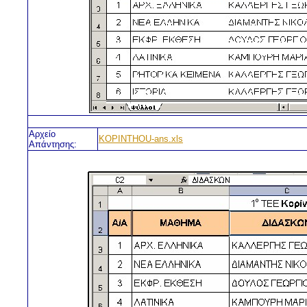
Αρχείο
KOPINTHOU-ans.xls
Απάντησης: