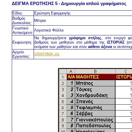
ΔΕΙΓΜΑ ΕΡΩΤΗΣΗΣ 5 - Δημιουργία απλού γραφήματος
Είδος:
Ερώτηση Εφαρμογής
Βαθμός
Μέτρια
Δυσκολίας:
Γνωστικό
Λογιστικά Φύλλα
Αντικείμενο:
Να δημιουργήσετε
γράφημα στήλης
, στο ενεργό φύ
Εκφώνηση:
βαθμούς των μαθητών στο μάθημα της
ΙΣΤΟΡΙΑΣ
(
σ
ονόματα των μαθητών και στον
κάθετο άξονα
οι αντίστοι
Αρχείο
GRAFHMA.xls
Εργασίας: