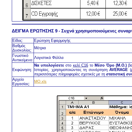
ΔΕΙΓΜΑ ΕΡΩΤΗΣΗΣ 9 - Συχνά χρησιμοποιούμενες συναρ
Είδος:
Ερώτηση Εφαρμογής
Βαθμός
Μέτρια
Δυσκολίας:
Γνωστικό
Λογιστικά Φύλλα
Αντικείμενο:
Να υπολογίσετε
στο
κελί C16
το
Μέσο Όρο (M.O.)
βα
Εκφώνηση:
Ιστορίας, χρησιμοποιώντας τη συνάρτηση
AVERAGE
(
περισσότερες πληροφορίες σχετικές με τη
στατιστική σ
Αρχείο
MO.xls
Εργασίας: