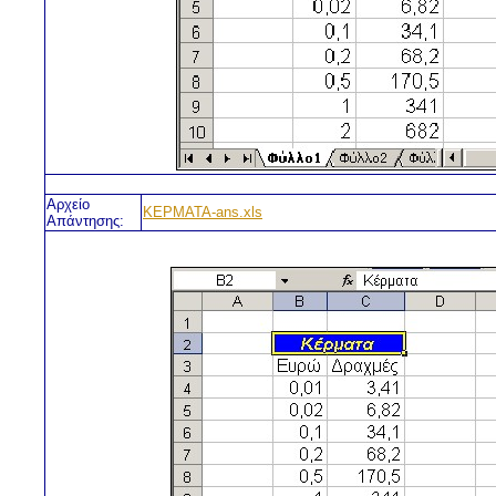
Αρχείο
KEPMATA-ans.xls
Απάντησης: