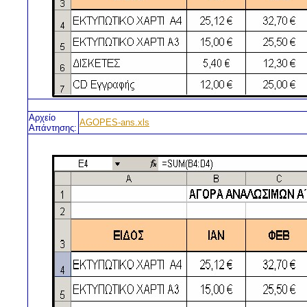
Αρχείο
AGOPES-ans.xls
Απάντησης: