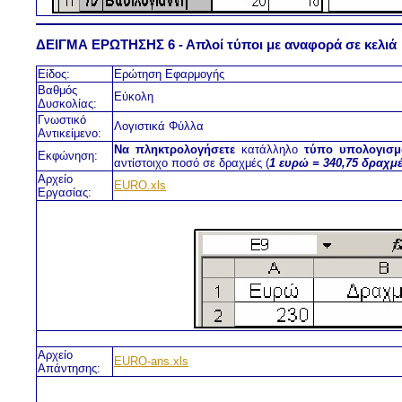
ΔΕΙΓΜΑ ΕΡΩΤΗΣΗΣ 6 - Απλοί τύποι με αναφορά σε κελιά
Είδος:
Ερώτηση Εφαρμογής
Βαθμός
Εύκολη
Δυσκολίας:
Γνωστικό
Λογιστικά Φύλλα
Αντικείμενο:
Να πληκτρολογήσετε
κατάλληλο
τύπο υπολογισμ
Εκφώνηση:
αντίστοιχο ποσό σε δραχμές (
1 ευρώ = 340,75 δραχμ
Αρχείο
EURO.xls
Εργασίας:
Αρχείο
EURO-ans.xls
Απάντησης: