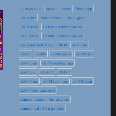
Ai News 2025
bd 222
bd222
Bd222 app
Bd222 bet
Bd222 casino
Bd222 game
Bd222 login
Best limo service near me
Cab Seattle
Chauffeur service near me
cialis prospecto 5 mg
CK 44
ck44.com
CK444
ck 444
ck444 casino
ck444 club
ck444 com
ck444 download app
ck444 pro
CK 4444
CK4444
ck4444 aps
ck4444 com app
ck4444 login
ck4444 login password
comment gagner miles winamax
comprar cialis 5 mg generico