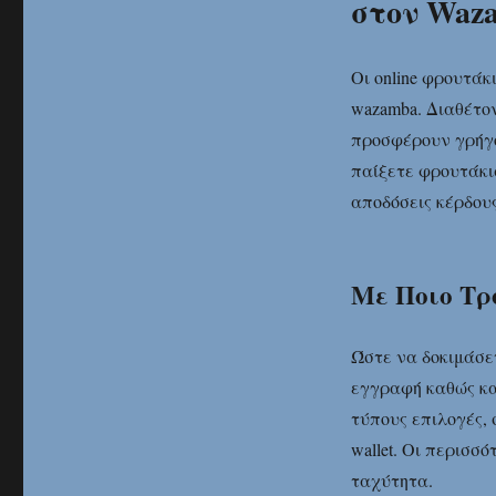
στον Waz
Οι online φρουτάκ
wazamba. Διαθέτο
προσφέρουν γρήγο
παίξετε φρουτάκι
αποδόσεις κέρδους
Με Ποιο Τρ
Ώστε να δοκιμάσε
εγγραφή καθώς κα
τύπους επιλογές,
wallet. Οι περισσ
ταχύτητα.