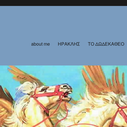
about me
ΗΡΑΚΛΗΣ
ΤΟ ΔΩΔΕΚΑΘΕΟ