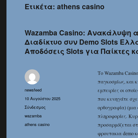
Ετικέτα: athens casino
Wazamba Casino: Ανακάλυψη 
Διαδίκτυο συν Demo Slots Ελ
Αποδόσεις Slots για Παίκτες κα
Το Wazamba Casino
παγκοσμίως, και κ
Συντάκτης
newsfeed
εμπειρίες οι οπο
Δημοσιεύτηκε
10 Αυγούστου 2025
που κυνηγάτε σχετ
την
Μορφή
Σύνδεσμος
ορθογραφία) (μια 
Κατηγορίες
wazamba
πληροφορίες. Κυρ
Ετικέτες
athens casino
προσαρμόζεται στ
φρουτακια demo κα