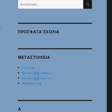
ΑΝΑΖΉΤΗΣ
Αναζήτηση
για:
ο
ΠΡΌΣΦΑΤΑ ΣΧΌΛΙΑ
ΜΕΤΑΣΤΟΙΧΕΊΑ
Σύνδεση
Κανάλι
RSS
άρθρων
Κανάλι
RSS
σχολίων
WordPress.org
Α