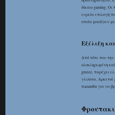
δίκαιο gaming. Οι
ευρεία επιλογή π
οποία μοιάζουν μ
Εξέλιξη κα
Από τότε που την 
ολοκληρωμένη καζ
greece, παρέχει 
γλώσσα. Αρκετοί 
wazamba για να β
Φρουτακι