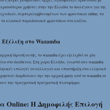
 περισσότεροι χρήστες στην την Ελλάδα το διαλέγουν για της
αιχνιδιών, συμπεριλαμβανομένων των φρουτακια online, τα
ε τα κλασικά παραδοσιακά φρουτάκια στα καζίνο.
ι Εξέλιξη στο Wazamba
αρχική ίδρυσή αυτής, το wazamba έχει εξελιχθεί σε μία
ίνο στο διαδίκτυο. Στη χώρα Ελλάδα, γνωστό σαν wazamba
ελληνικές επιλογές συναλλαγών και υποστήριξη στα ελληνικά
χρηστών διορθώνουν την την αρχική query από το wasamba σε
ρουν την πραγματική πραγματική πλατφόρμα.
α Online: Η Δημοφιλής Επιλογή