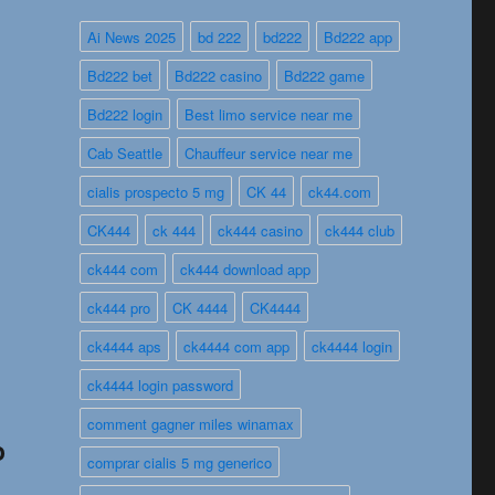
Ai News 2025
bd 222
bd222
Bd222 app
s
Bd222 bet
Bd222 casino
Bd222 game
Bd222 login
Best limo service near me
Cab Seattle
Chauffeur service near me
cialis prospecto 5 mg
CK 44
ck44.com
CK444
ck 444
ck444 casino
ck444 club
ck444 com
ck444 download app
ck444 pro
CK 4444
CK4444
ck4444 aps
ck4444 com app
ck4444 login
ck4444 login password
comment gagner miles winamax
o
comprar cialis 5 mg generico