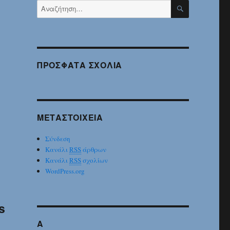
ΑΝΑΖΉΤΗΣ
Αναζήτηση
για:
ΠΡΌΣΦΑΤΑ ΣΧΌΛΙΑ
ΜΕΤΑΣΤΟΙΧΕΊΑ
Σύνδεση
Κανάλι
RSS
άρθρων
Κανάλι
RSS
σχολίων
WordPress.org
s
.
Α