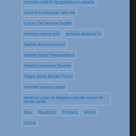
comprar cialis 5 mg genérico en españa
Local limo company near me
Luxury Car Service Seattle
montres cresus lyon
podcast winamax fc
Seattle Area Limousine
Seattle Group Transportation
Stretch Limousine Service
e
Viagra Spray Bandol Precio
virement cresus casino
winamax vous ne disposez pas de moyen de
retrait validé
Ήρα
Περσίδες
Τιτάνες
άθλοι
φίδια