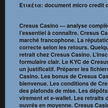
Ετικέτα: document micro credit 
Cresus Casino — analyse complèt
l’essentiel à connaître. Cresus C
marché francophone. La réputati
correcte selon les retours. Quelq
retrait chez Cresus Casino. L’insc
formulaire clair. Le KYC de Cresu
un justificatif. Préparer les fich
Casino. Les bonus de Cresus Casi
bienvenue. Les conditions de Cr
des plafonds de mise. Les dépôts
virement et e-wallet. Les retrait
ouvrés en moyenne. Cresus Casino