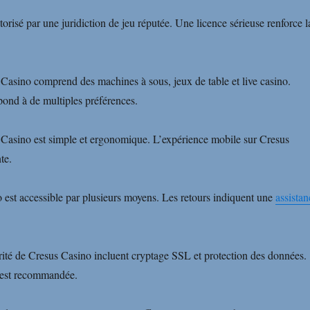
orisé par une juridiction de jeu réputée. Une licence sérieuse renforce l
Casino comprend des machines à sous, jeux de table et live casino.
pond à de multiples préférences.
Casino est simple et ergonomique. L’expérience mobile sur Cresus
te.
 est accessible par plusieurs moyens. Les retours indiquent une
assistan
ité de Cresus Casino incluent cryptage SSL et protection des données.
 est recommandée.