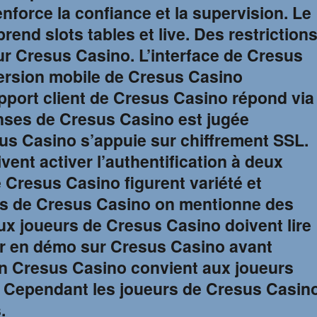
nforce la confiance et la supervision. Le
nd slots tables et live. Des restriction
ur Cresus Casino. L’interface de Cresus
 version mobile de Cresus Casino
pport client de Cresus Casino répond via
onses de Cresus Casino est jugée
sus Casino s’appuie sur chiffrement SSL.
ent activer l’authentification à deux
e Cresus Casino figurent variété et
bles de Cresus Casino on mentionne des
aux joueurs de Cresus Casino doivent lire
er en démo sur Cresus Casino avant
ion Cresus Casino convient aux joueurs
r. Cependant les joueurs de Cresus Casin
.