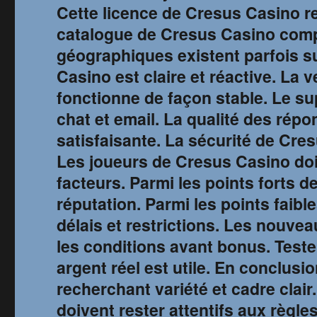
Cette licence de Cresus Casino re
catalogue de Cresus Casino compre
géographiques existent parfois s
Casino est claire et réactive. La
fonctionne de façon stable. Le su
chat et email. La qualité des rép
satisfaisante. La sécurité de Cre
Les joueurs de Cresus Casino doiv
facteurs. Parmi les points forts d
réputation. Parmi les points fai
délais et restrictions. Les nouve
les conditions avant bonus. Test
argent réel est utile. En conclus
recherchant variété et cadre clai
doivent rester attentifs aux règles