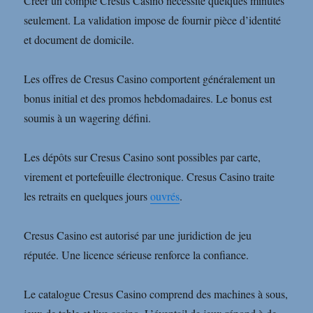
Créer un compte Cresus Casino nécessite quelques minutes
seulement. La validation impose de fournir pièce d’identité
et document de domicile.
Les offres de Cresus Casino comportent généralement un
bonus initial et des promos hebdomadaires. Le bonus est
soumis à un wagering défini.
Les dépôts sur Cresus Casino sont possibles par carte,
virement et portefeuille électronique. Cresus Casino traite
les retraits en quelques jours
ouvrés
.
Cresus Casino est autorisé par une juridiction de jeu
réputée. Une licence sérieuse renforce la confiance.
Le catalogue Cresus Casino comprend des machines à sous,