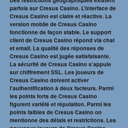
Des restrictions géographiques existent
parfois sur Cresus Casino. L’interface de
Cresus Casino est claire et réactive. La
version mobile de Cresus Casino
fonctionne de façon stable. Le support
client de Cresus Casino répond via chat
et email. La qualité des réponses de
Cresus Casino est jugée satisfaisante.
La sécurité de Cresus Casino s’appuie
sur chiffrement SSL. Les joueurs de
Cresus Casino doivent activer
l’authentification à deux facteurs. Parmi
les points forts de Cresus Casino
figurent variété et réputation. Parmi les
points faibles de Cresus Casino on
mentionne des délais et restrictions. Les