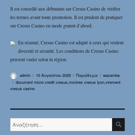
Il est conseillé aux débutants sur Cresus Casino de vérifier
les termes avant toute promotion. Il est prudent de pratiquer
sur Cresus Casino en mode gratuit d’abord.
En résumé, Cresus Casino est adapté à ceux qui veulent
diversité et sécurité. Les conditions de Cresus Casino
peuvent varier selon la région.
Συντάκτης
admln
Δημοσιεύτηκε
10 Αυγούστου 2025
Μορφή
Παράθεμα
Κατηγορίες
wazamba
την
Ετικέτες
document micro credit cresus
,
montres cresus lyon
,
virement
cresus casino
ΑΝ
Αναζήτηση
για: