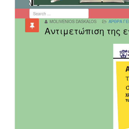
MOLIVENIOS DASKALOS
ΆΡΘΡΑ ΓΕ
Αντιμετώπιση της 