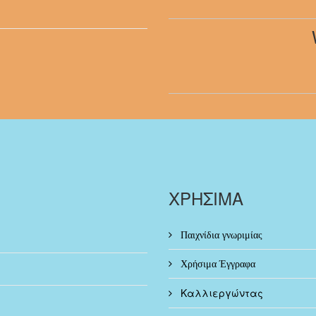
ΧΡΗΣΙΜΑ
Παιχνίδια γνωριμίας
Χρήσιμα Έγγραφα
Καλλιεργώντας