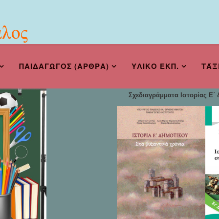
ΠΑΙΔΑΓΩΓΟΣ (ΑΡΘΡΑ)
ΥΛΙΚΟ ΕΚΠ.
ΤΆΞ
Σχεδιαγράμματα Ιστορίας Ε΄ &