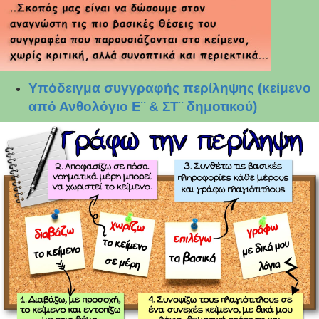
Υπόδειγμα συγγραφής περίληψης (κείμενο
από Ανθολόγιο Ε¨ & ΣΤ¨ δημοτικού)