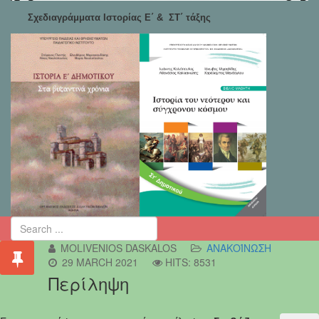
Σχεδιαγράμματα Ιστορίας Ε΄ & ΣΤ΄ τάξης
MOLIVENIOS DASKALOS
ΑΝΑΚΟΊΝΩΣΗ
29 MARCH 2021
HITS: 8531
Περίληψη