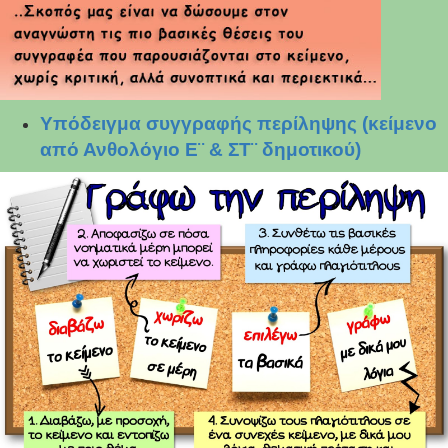
Υπόδειγμα συγγραφής περίληψης (κείμενο
από Ανθολόγιο Ε¨ & ΣΤ¨ δημοτικού)