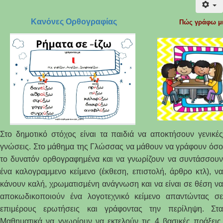
Κανόνες Ορθογραφίας
Πώς γράφω μι
Στο δημοτικό στόχος είναι τα παιδιά να αποκτήσουν γενικές
γνώσεις. Στο μάθημα της Γλώσσας να μάθουν να γράφουν όσο
το δυνατόν ορθογραφημένα και να γνωρίζουν να συντάσσουν
ένα καλογραμμενο κείμενο (έκθεση, επιστολή, άρθρο κτλ), να
κάνουν καλή, χρωματισμένη ανάγνωση και να είναι σε θέση να
αποκωδικοποιούν ένα λογοτεχνικό κείμενο απαντώντας σε
επιμέρους ερωτήσεις και γράφοντας την περίληψη. Στα
Μαθηματικά να γνωρίουν να εκτελούν τις 4 βασικές πράξεις,