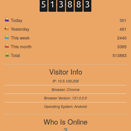
Today
301
Yesterday
491
This week
2440
This month
3385
Total
513883
Visitor Info
IP:
10.5.109.208
Browser:
Chrome
Browser Version:
131.0.0.0
Operating System:
Android
Who Is Online
3