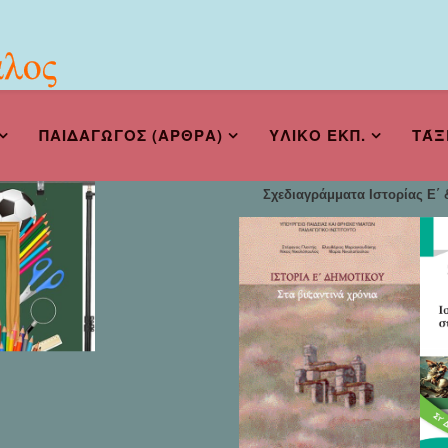
ΠΑΙΔΑΓΩΓΟΣ (ΑΡΘΡΑ)
ΥΛΙΚΟ ΕΚΠ.
ΤΆΞ
Σχεδιαγράμματα Ιστορίας Ε΄ &