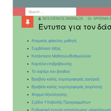
MOLIVENIOS DASKALOS
ΧΡΉΣΙΜΑ 
Έντυπα για τον δάσ
Ατομικός φάκελος μαθητή
Συμβόλαιο τάξης
Κατάσταση Μαθητών/Βαθμολογία
Καρτέλα επιβράβευσης
Το τεφτέρι του βοηθού
Βραβείο καλής συμπεριφοράς (αγόρια)
Βραβείο καλής συμπεριφοράς (κορίτσια)
Φόρμα Αξιολόγησης
Σχέδιο Υποβολής Προγραμμάτων
Ενδεικτικό έντυπο αποτύπωσης ολοκλήρωση