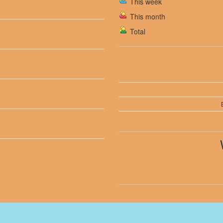
This week
This month
Total