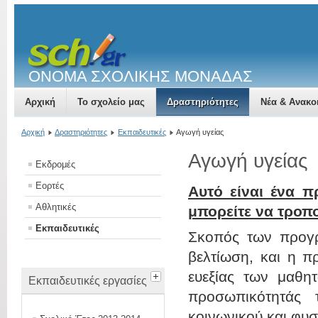
ΟΝΟΜΑ ΣΧΟΛΙΚΗΣ ΜΟΝΑΔΑΣ
Αρχική
Το σχολείο μας
Δραστηριότητες
Νέα & Ανακο
Αρχική
Δραστηριότητες
Εκπαιδευτικές
Αγωγή υγείας
Αγωγή υγείας
Εκδρομές
Εορτές
Αυτό είναι ένα π
Αθλητικές
μπορείτε να τροπ
Εκπαιδευτικές
Σκοπός των προγρ
βελτίωση, και η π
ευεξίας των μαθη
Εκπαιδευτικές εργασίες
προσωπικότητάς 
κοινωνικού και φυσ