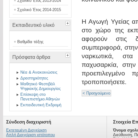
Σχολικό Έτος 2013-2014
Σχολικό Έτος 2014-2015
Η Αγωγή Υγείας απ
Εκπαιδευτικό υλικό
στο χώρο της εκπ
αφορούν στις δι
Βαθμίδα τάξης
συμπεριφορά, στην
ναρκωτικά, στα
Πρόσφατα άρθρα
παχυσαρκία, στην
προεπιλεγμένο π
Νέα & Ανακοινώσεις
Δραστηριότητες
τροποποιήσετε.
Μαθητικό Φεστιβάλ
Ψηφιακής Δημιουργίας
< Προηγούμενο
Επίσκεψη στο
Πανεπιστήμιο Αθηνών
Εκπαιδευτική Εκδρομή
Σύνδεση διαχειριστή
Στοιχεία Ε
Εκτεταμένη Διαχείριση
Όνομα σχολι
Απλή Διαχείριση ιστότοπου
Διεύθυνση, Π