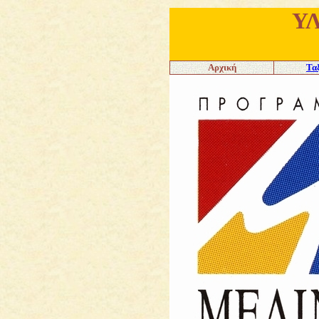
Υ
Αρχική
Τα