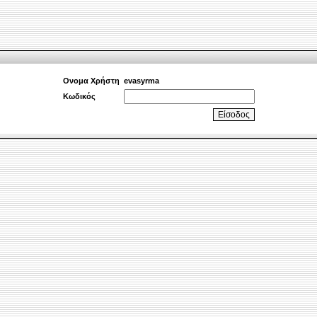
Ονομα Χρήστη
evasyrma
Κωδικός