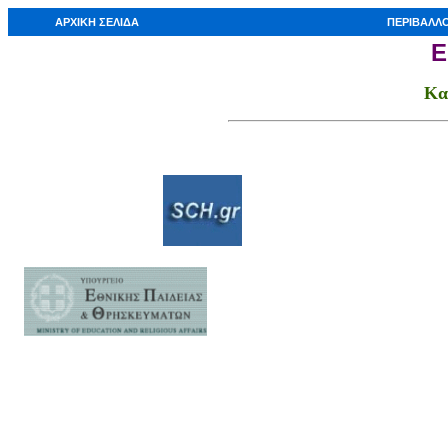
ΑΡΧΙΚΗ ΣΕΛΙΔΑ
ΠΕΡΙΒΑΛΛΟ
Ε
Κα