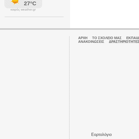
καιρός weather.gr
ΑΡΧΉ
ΤΟ ΣΧΟΛΕΊΟ ΜΑΣ
ΕΚΠΑΙ
ΑΝΑΚΟΙΝΏΣΕΙΣ
ΔΡΑΣΤΗΡΙΌΤΗΤΕ
Εορτολόγιο