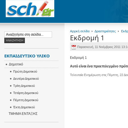
Αρχική σελίδα
Δραστηριότητες
Εκδρ
Εκδρομή 1
Παρασκευή, 11 Νοέμβριος 2011 13:1
ΕΚΠΑΙΔΕΥΤΙΚΌ ΥΛΙΚΌ
Εκδρομή 1
Δημοτικό
Αυτό είναι ένα προεπιλεγμένο πρότ
Πρώτη Δημοτικού
Τελευταία Ενημέρωση στις Πέμπτη, 22 Δε
Δευτέρα Δημοτικού
Τρίτη Δημοτικού
Τετάρτη Δημοτικού
Πέμπτη Δημοτικού
Έκτη Δημοτικού
ΤΜΗΜΑ ΕΝΤΑΞΗΣ