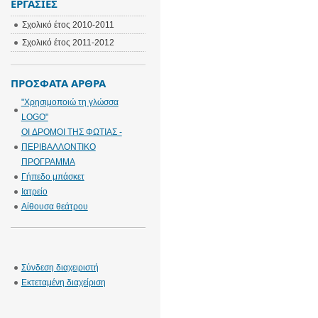
ΕΡΓΑΣΊΕΣ
Σχολικό έτος 2010-2011
Σχολικό έτος 2011-2012
ΠΡΌΣΦΑΤΑ ΆΡΘΡΑ
"Χρησιμοποιώ τη γλώσσα
LOGO"
OI ΔΡΟΜΟΙ ΤΗΣ ΦΩΤΙΑΣ -
ΠΕΡΙΒΑΛΛΟΝΤΙΚΟ
ΠΡΟΓΡΑΜΜΑ
Γήπεδο μπάσκετ
Ιατρείο
Αίθουσα θεάτρου
Σύνδεση διαχειριστή
Εκτεταμένη διαχείριση